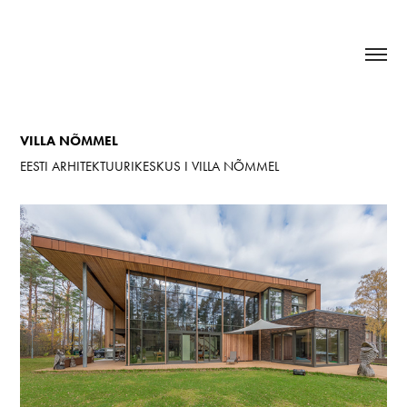
VILLA NÕMMEL
EESTI ARHITEKTUURIKESKUS I VILLA NÕMMEL