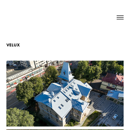
VELUX