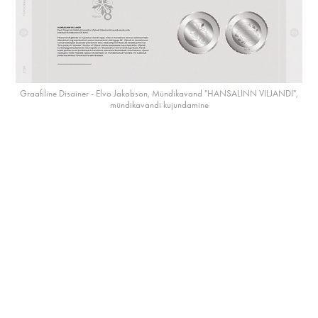
Graafiline Disainer - Elvo Jakobson, Mündikavand "HANSALINN VILJANDI",
mündikavandi kujundamine